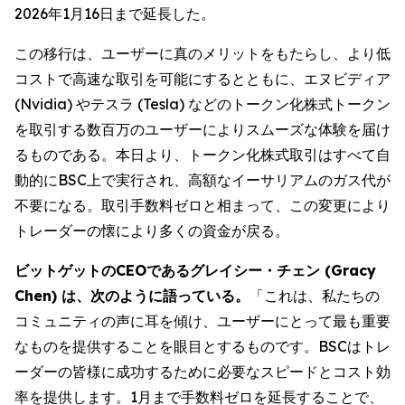
2026年1月16日まで延長した。
この移行は、ユーザーに真のメリットをもたらし、より低
コストで高速な取引を可能にするとともに、エヌビディア
(Nvidia) やテスラ (Tesla) などのトークン化株式トークン
を取引する数百万のユーザーによりスムーズな体験を届け
るものである。本日より、トークン化株式取引はすべて自
動的にBSC上で実行され、高額なイーサリアムのガス代が
不要になる。取引手数料ゼロと相まって、この変更により
トレーダーの懐により多くの資金が戻る。
ビットゲットのCEOであるグレイシー・チェン (Gracy
Chen) は、次のように語っている。
「これは、私たちの
コミュニティの声に耳を傾け、ユーザーにとって最も重要
なものを提供することを眼目とするものです。BSCはトレ
ーダーの皆様に成功するために必要なスピードとコスト効
率を提供します。1月まで手数料ゼロを延長することで、