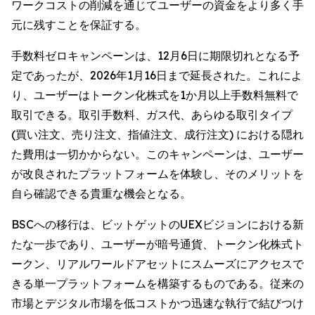
ワークコストの削減を通じてユーザーの資金をより多く手
元に残すことを保証する。
手数料ゼロキャンペーンは、12月6日に期限切れとなる予
定であったが、2026年1月16日まで延長された。これによ
り、ユーザーはトークン化株式を1か月以上手数料無料で
取引できる。取引手数料、ガス代、あらゆる取引タイプ
(買い注文、売り注文、指値注文、成行注文) における隠れ
た費用は一切かからない。このキャンペーンは、ユーザー
が改良されたプラットフォームを体験し、そのメリットを
自ら確認できる貴重な機会となる。
BSCへの移行は、ビットゲットのUEXビジョンにおける新
たな一歩であり、ユーザーが暗号通貨、トークン化株式ト
ークン、リアルワールドアセットにスムーズにアクセスで
きる単一プラットフォームを構築するものである。従来の
市場とデジタル市場を低コストかつ迅速な執行で結びつけ