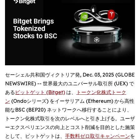
セーシェル共和国ヴィクトリア発, Dec. 03, 2025 (GLOBE
NEWSWIRE) -- 世界最大のユニバーサル取引所 (UEX) で
ある
ビットゲット (Bitget)
は、
トークン化株式トーク
ン
(Ondoシリーズ) をイーサリアム (Ethereum) から高性
能なBSC (BEP20) ネットワークへ移行することにより、
トークン化株式取引を次のレベルへと引き上げる。ユーザ
ーエクスペリエンスの向上とコスト削減を目的とした施策
として、ビットゲットは、
手数料ゼロ取引キャンペーン
を