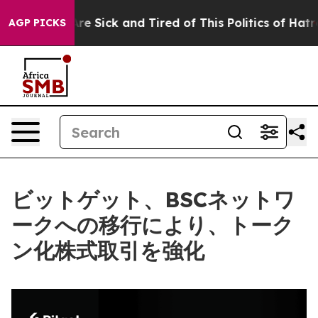
eople Are Sick and Tired of This Politics of Hatred”
Th
AGP PICKS
ビットゲット、BSCネットワ
ークへの移行により、トーク
ン化株式取引を強化