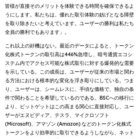
皆様が直接そのメリットを体験できる時間を確保できるよ
うにします。私たちは、優れた取引体験の妨げとなる障壁
を取り除きたいと考えています。ユーザーの勝利は私たち
全員の勝利でもあります」。
これ以上の好機はない。最近のデータによると、トークン
化株式トークンの取引高は446%急増し、暗号通貨エコシ
ステム内でアクセス可能な株式取引に対する爆発的な需要
を示している。この成長は、ユーザーが従来の市場と関わ
る方法における根本的な変化を浮き彫りにしている。つま
り、ユーザーは、シームレスに、手頃な価格で、独自の条
件で関わることを希望しているのである。BSCへの移行に
より、ビットゲットはこの高まる関心に直接対応し、ユー
ザーがエヌビディア、テスラ、マイクロソフト
(Microsoft)、アマゾン (Amazon) などのトークン化株式
トークンをより効率的に取引できるようしながら、ネット