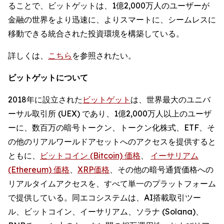
ることで、ビットゲットは、1億2,000万人のユーザーが
金融の世界をより迅速に、よりスマートに、シームレスに
移動できる統合された投資環境を構築している。
詳しくは、
こちら
を参照されたい。
ビットゲットについて
2018年に設立された
ビットゲット
は、世界最大のユニバ
ーサル取引所 (UEX) であり、1億2,000万人以上のユーザ
ーに、数百万の暗号トークン、トークン化株式、ETF、そ
の他のリアルワールドアセットへのアクセスを提供すると
ともに、
ビットコイン (Bitcoin) 価格
、
イーサリアム
(Ethereum) 価格
、
XRP価格
、その他の暗号通貨価格への
リアルタイムアクセスを、すべて単一のプラットフォーム
で提供している。同エコシステムは、AI搭載取引ツー
ル、ビットコイン、イーサリアム、ソラナ (Solana)、