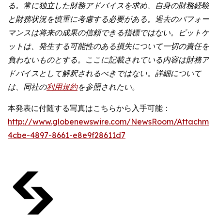
る。常に独立した財務アドバイスを求め、自身の財務経験
と財務状況を慎重に考慮する必要がある。過去のパフォー
マンスは将来の成果の信頼できる指標ではない。ビットゲ
ットは、発生する可能性のある損失について一切の責任を
負わないものとする。ここに記載されている内容は財務ア
ドバイスとして解釈されるべきではない。詳細について
は、同社の
利用規約
を参照されたい。
本発表に付随する写真はこちらから入手可能：
http://www.globenewswire.com/NewsRoom/Attachme
4cbe-4897-8661-e8e9f28611d7