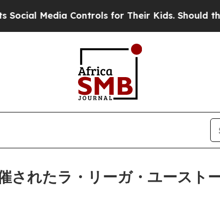
l Media Controls for Their Kids. Should the US?
Th
催されたラ・リーガ・ユースト