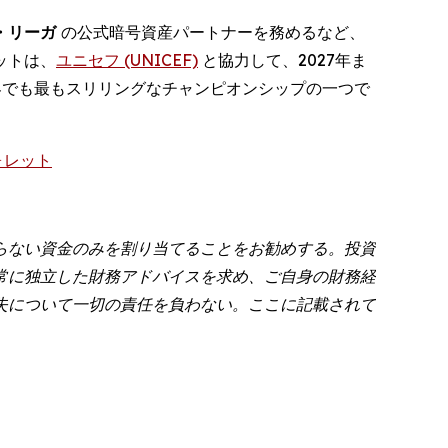
・リーガ
の公式暗号資産パートナーを務めるなど、
ットは、
ユニセフ (UNICEF)
と協力して、2027年ま
界でも最もスリリングなチャンピオンシップの一つで
ォレット
らない資金のみを割り当てることをお勧めする。投資
常に独立した財務アドバイスを求め、ご自身の財務経
失について一切の責任を負わない。ここに記載されて