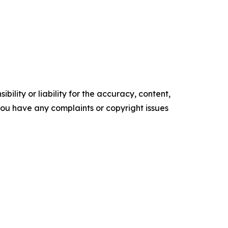
ility or liability for the accuracy, content,
f you have any complaints or copyright issues