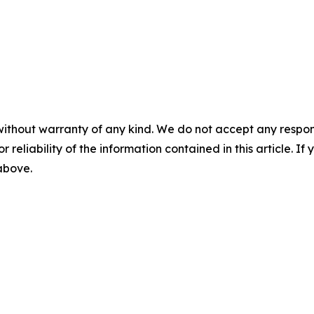
without warranty of any kind. We do not accept any responsib
r reliability of the information contained in this article. I
 above.