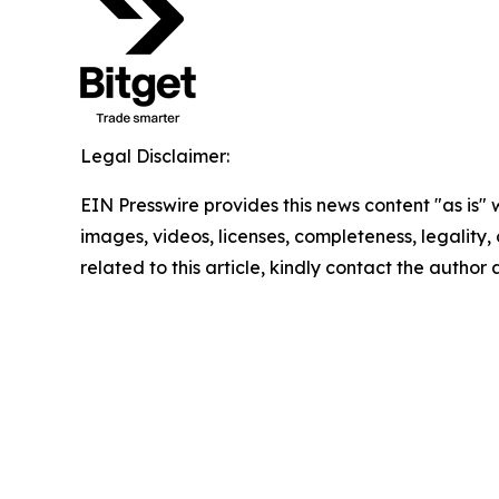
Legal Disclaimer:
EIN Presswire provides this news content "as is" 
images, videos, licenses, completeness, legality, o
related to this article, kindly contact the author