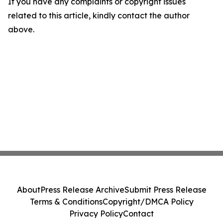
If you have any complaints or copyright issues
related to this article, kindly contact the author
above.
About
Press Release Archive
Submit Press Release
Terms & Conditions
Copyright/DMCA Policy
Privacy Policy
Contact