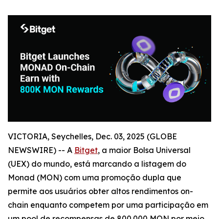
VICTORIA, Seychelles, Dec. 03, 2025 (GLOBE
NEWSWIRE) -- A
Bitget
, a maior Bolsa Universal
(UEX) do mundo, está marcando a listagem do
Monad (MON) com uma promoção dupla que
permite aos usuários obter altos rendimentos on-
chain enquanto competem por uma participação em
um pool de recompensas de 800.000 MON por meio