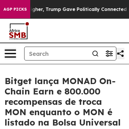
Prices Higher, Trump Gave Politically Connected oil C
AGP PICKS
Bitget lança MONAD On-
Chain Earn e 800.000
recompensas de troca
MON enquanto o MON é
listado na Bolsa Universal