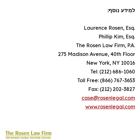
למידע נוסף:
Laurence Rosen, Esq.
Phillip Kim, Esq.
The Rosen Law Firm, P.A.
275 Madison Avenue, 40th Floor
New York, NY 10016
Tel: (212) 686-1060
Toll Free: (866) 767-3653
Fax: (212) 202-3827
case@rosenlegal.com
www.rosenlegal.com