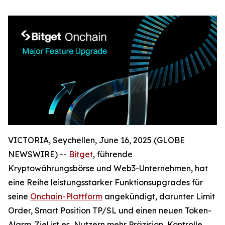
VICTORIA, Seychellen, June 16, 2025 (GLOBE
NEWSWIRE) --
Bitget
, führende
Kryptowährungsbörse und Web3-Unternehmen, hat
eine Reihe leistungsstarker Funktionsupgrades für
seine
Onchain-Plattform
angekündigt, darunter Limit
Order, Smart Position TP/SL und einen neuen Token-
Alarm. Ziel ist es, Nutzern mehr Präzision, Kontrolle