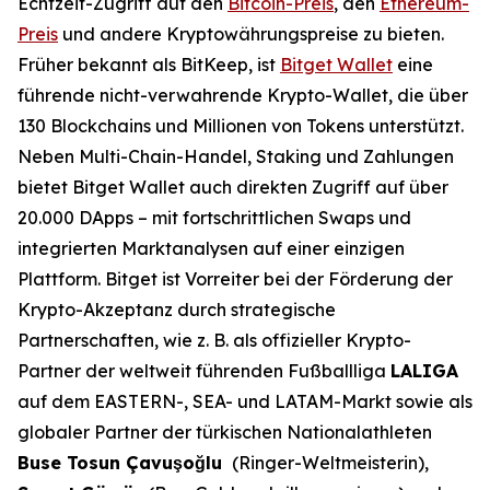
Echtzeit-Zugriff auf den
Bitcoin-Preis
, den
Ethereum-
Preis
und andere Kryptowährungspreise zu bieten.
Früher bekannt als BitKeep, ist
Bitget Wallet
eine
führende nicht-verwahrende Krypto-Wallet, die über
130 Blockchains und Millionen von Tokens unterstützt.
Neben Multi-Chain-Handel, Staking und Zahlungen
bietet Bitget Wallet auch direkten Zugriff auf über
20.000 DApps – mit fortschrittlichen Swaps und
integrierten Marktanalysen auf einer einzigen
Plattform. Bitget ist Vorreiter bei der Förderung der
Krypto-Akzeptanz durch strategische
Partnerschaften, wie z. B. als offizieller Krypto-
Partner der weltweit führenden Fußballliga
LALIGA
auf dem EASTERN-, SEA- und LATAM-Markt sowie als
globaler Partner der türkischen Nationalathleten
Buse Tosun Çavuşoğlu
(Ringer-Weltmeisterin),