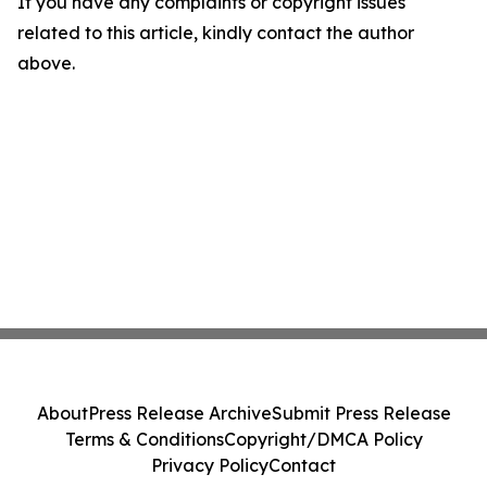
If you have any complaints or copyright issues
related to this article, kindly contact the author
above.
About
Press Release Archive
Submit Press Release
Terms & Conditions
Copyright/DMCA Policy
Privacy Policy
Contact