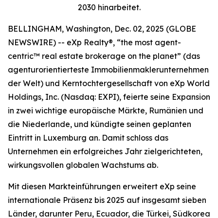
2030 hinarbeitet.
BELLINGHAM, Washington, Dec. 02, 2025 (GLOBE
NEWSWIRE) -- eXp Realty®, “the most agent-
centric™ real estate brokerage on the planet” (das
agenturorientierteste Immobilienmaklerunternehmen
der Welt) und Kerntochtergesellschaft von eXp World
Holdings, Inc. (Nasdaq: EXPI), feierte seine Expansion
in zwei wichtige europäische Märkte, Rumänien und
die Niederlande, und kündigte seinen geplanten
Eintritt in Luxemburg an. Damit schloss das
Unternehmen ein erfolgreiches Jahr zielgerichteten,
wirkungsvollen globalen Wachstums ab.
Mit diesen Markteinführungen erweitert eXp seine
internationale Präsenz bis 2025 auf insgesamt sieben
Länder, darunter Peru, Ecuador, die Türkei, Südkorea