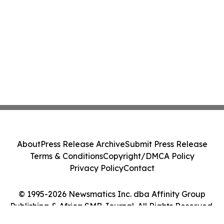
About
Press Release Archive
Submit Press Release
Terms & Conditions
Copyright/DMCA Policy
Privacy Policy
Contact
© 1995-2026 Newsmatics Inc. dba Affinity Group
Publishing & Africa SMB Journal. All Rights Reserved.