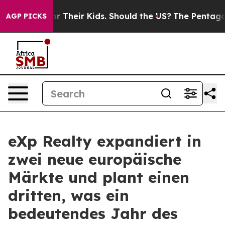
ols for Their Kids. Should the US?
The Pentagon Is Pos
AGP PICKS
eXp Realty expandiert in
zwei neue europäische
Märkte und plant einen
dritten, was ein
bedeutendes Jahr des