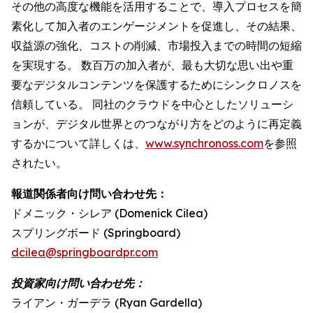
その他の高度な機能を活用することで、導入プロセスを簡
素化して加入者のエンゲージメントを促進し、その結果、
収益源の強化、コストの削減、市場投入までの時間の短縮
を実現する。 数百万の加入者が、最も大切な思い出や重
要なデジタルコンテンツを保護するためにシンクロノスを
信頼している。 同社のクラウドを中心としたソリューシ
ョンが、デジタル世界とのつながり方をどのように再定義
するかについて詳しくは、
www.synchronoss.com
を参照
されたい。
報道関係者向け問い合わせ先：
ドメニック・シレア (Domenick Cilea)
スプリングボード (Springboard)
dcilea@springboardpr.com
投資家向け問い合わせ先：
ライアン・ガーデラ (Ryan Gardella)