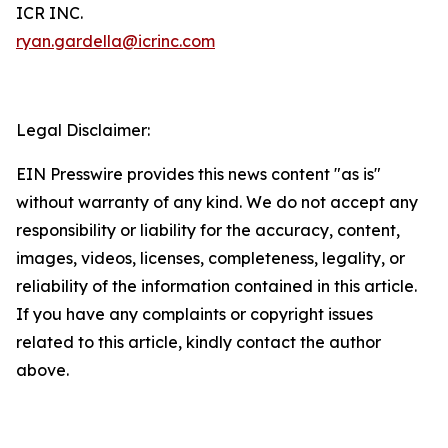
ICR INC.
ryan.gardella@icrinc.com
Legal Disclaimer:
EIN Presswire provides this news content "as is"
without warranty of any kind. We do not accept any
responsibility or liability for the accuracy, content,
images, videos, licenses, completeness, legality, or
reliability of the information contained in this article.
If you have any complaints or copyright issues
related to this article, kindly contact the author
above.