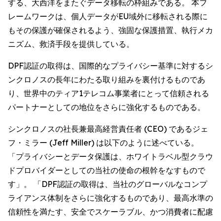
する、大西洋をまたぐデータ移転の枠組みである。 本フ
レームワークは、個人データがEU域外に移転される際に
もその保護が確保されるよう、強固な保護措置、執行メカ
ニズム、救済手段を提供している。
DPF認証の取得は、国際的なプライバシー基準に対するシ
ンクロノスの長年にわたる取り組みを裏付けるものであ
り、世界中のティア1テレコム事業者にとって信頼される
パートナーとしての地位をさらに強化するものである。
シンクロノスの社長兼最高経営責任者 (CEO) であるジェ
フ・ミラー (Jeff Miller) は以下のように述べている。
「プライバシーとデータ保護は、ホワイトラベル型クラウ
ドプロバイダーとしての当社の使命の根幹をなすもので
す」。 「DPF認証の取得は、当社のグローバルなコンプ
ライアンス体制をさらに強化するものであり、最高水準の
信頼性を満たす、安全でスケーラブル、かつ消費者に配慮