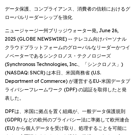
データ保護、コンプライアンス、消費者の信頼におけるグ
ローバルリーダーシップを強化
ニュージャージー州ブリッジウォーター発, June 26,
2025 (GLOBE NEWSWIRE) -- テレコム向けパーソナル
クラウドプラットフォームのグローバルなリーダーかつイ
ノベーターであるシンクロノス・テクノロジーズ
(Synchronoss Technologies, Inc.、「シンクロノス」)
(NASDAQ: SNCR) は本日、米国商務省 (U.S.
Department of Commerce) が運営するEU-米国データプ
ライバシーフレームワーク (DPF) の認証を取得したと発
表した。
DPFは、米国に拠点を置く組織が、一般データ保護規則
(GDPR) などの欧州のプライバシー法に準拠して欧州連合
(EU) から個人データを受け取り、処理することを可能に