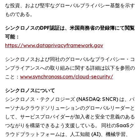
な投資、および堅牢なグローバルプライバシー基盤を示す
ものである。
シンクロノスのDPF認証は、米国商務省の登録簿にて閲覧
可能：
https://www.dataprivacyframework.gov
シンクロノスおよび同社のグローバルなプライバシー・コ
ンプライアンスへの取り組みに関する詳細は以下を参照の
こと：
www.synchronoss.com/cloud-security/
シンクロノスについて
シンクロノス・テクノロジーズ (NASDAQ: SNCR) は、パ
ーソナルクラウドソリューションのグローバルリーダーと
して、サービスプロバイダーが加入者と安全で意義のある
つながりを構築できるよう支援している。 同社のSaaSク
ラウドプラットフォームは、人工知能 (AI)、機械学習、