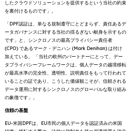
したクラウドソリューションを提供するという当社の約束
を裏付けるものです」。
「DPF認証は、単なる規制遵守にとどまらず、責任あるデ
ータガバナンスに対する当社の揺るぎない献身を示すもの
です」と、シンクロノスの最高プライバシー責任者
(CPO) であるマーク・デニハン (Mark Denihan) は付け
加えている。 「当社の欧州のパートナーにとって、デー
タプライバシーフレームワークは、個人データの越境移転
が最高水準の完全性、透明性、説明責任をもって行われて
いることの証であり、こうした価値観こそが、信頼される
データ運用に対するシンクロノスのグローバルな取り組み
の象徴です」。
信頼の基盤
EU-米国DPFは、EU市民の個人データを認証済みの米国