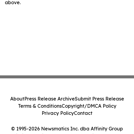
above.
About
Press Release Archive
Submit Press Release
Terms & Conditions
Copyright/DMCA Policy
Privacy Policy
Contact
© 1995-2026 Newsmatics Inc. dba Affinity Group