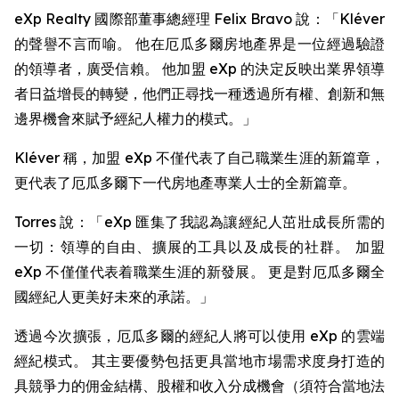
eXp Realty 國際部董事總經理 Felix Bravo 說：「Kléver
的聲譽不言而喻。 他在厄瓜多爾房地產界是一位經過驗證
的領導者，廣受信賴。 他加盟 eXp 的決定反映出業界領導
者日益增長的轉變，他們正尋找一種透過所有權、創新和無
邊界機會來賦予經紀人權力的模式。」
Kléver 稱，加盟 eXp 不僅代表了自己職業生涯的新篇章，
更代表了厄瓜多爾下一代房地產專業人士的全新篇章。
Torres 說：「eXp 匯集了我認為讓經紀人茁壯成長所需的
一切：領導的自由、擴展的工具以及成長的社群。 加盟
eXp 不僅僅代表着職業生涯的新發展。 更是對厄瓜多爾全
國經紀人更美好未來的承諾。」
透過今次擴張，厄瓜多爾的經紀人將可以使用 eXp 的雲端
經紀模式。 其主要優勢包括更具當地市場需求度身打造的
具競爭力的佣金結構、股權和收入分成機會（須符合當地法