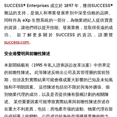
SUCCESS® Enterprises 成立於 1897 年，獲得SUCCESS®
雜誌的支持，是個人和專業發展界別中深受信賴的品牌。
同時作為 eXp 生態系統的一部分，為物業經紀人提供寶貴
的資源，讓他們得以提升技能、發展業務，並取得長遠的成
功。 欲了解更多關於 SUCCESS 的資訊，請瀏覽
success.com
。
安全港聲明與前瞻性陳述
本新聞稿載有《1995 年私人證券訴訟改革法案》中所界定
的前瞻性陳述
。
此等陳述反映出公司及其管理層的當前預
期，但涉及對實際結果可能會構成重大影響的已知及未知風
險和不明朗因素。 這些陳述包括但不限於與海外擴張、個
別物業代理的成功，以及是否提供擁有股權計劃的相關陳
述。 某些重要因素可能導致實際結果與前瞻性陳述所述存
在重大不利差異，包括：房地產市場的波動、物業代理在留
任或招募上的變動、公司成功於海外市場擴展業務的能力、