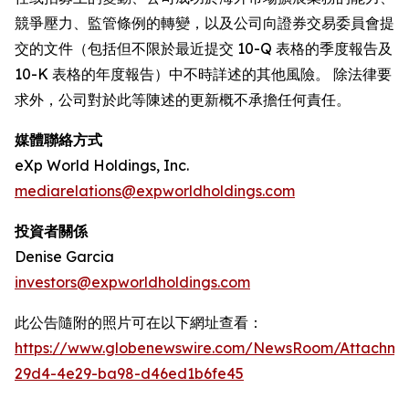
競爭壓力、監管條例的轉變，以及公司向證券交易委員會提
交的文件（包括但不限於最近提交 10-Q 表格的季度報告及
10-K 表格的年度報告）中不時詳述的其他風險。 除法律要
求外，公司對於此等陳述的更新概不承擔任何責任。
媒體聯絡方式
eXp World Holdings, Inc.
mediarelations@expworldholdings.com
投資者關係
Denise Garcia
investors@expworldholdings.com
此公告隨附的照片可在以下網址查看：
https://www.globenewswire.com/NewsRoom/Attachm
29d4-4e29-ba98-d46ed1b6fe45