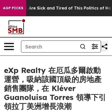
: “People Are Sick and Tired of This Politics of Hatred
AGP PICKS
eXp Realty 在厄瓜多爾啟動
運營，吸納該國頂級的房地產
銷售團隊，在 Kléver
Guanoluisa Torres 領導下引
領拉丁美洲增長浪潮