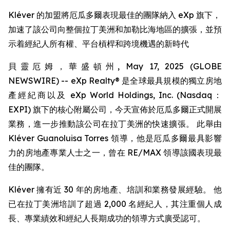
Kléver 的加盟將厄瓜多爾表現最佳的團隊納入 eXp 旗下，
加速了該公司向整個拉丁美洲和加勒比海地區的擴張，並預
示着經紀人所有權、平台槓桿和跨境機遇的新時代
貝靈厄姆，華盛頓州, May 17, 2025 (GLOBE
NEWSWIRE) -- eXp Realty® 是全球最具規模的獨立房地
產經紀商以及 eXp World Holdings, Inc. (Nasdaq：
EXPI) 旗下的核心附屬公司，今天宣佈於厄瓜多爾正式開展
業務，進一步推動該公司在拉丁美洲的快速擴張。 此舉由
Kléver Guanoluisa Torres 領導，他是厄瓜多爾最具影響
力的房地產專業人士之一，曾在 RE/MAX 領導該國表現最
佳的團隊。
Kléver 擁有近 30 年的房地產、培訓和業務發展經驗。 他
已在拉丁美洲培訓了超過 2,000 名經紀人，其注重個人成
長、專業績效和經紀人長期成功的領導方式廣受認可。