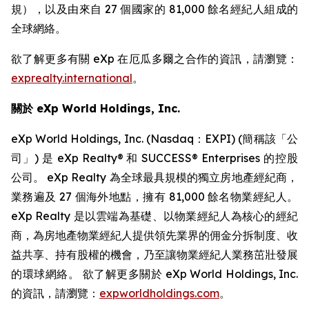
規），以及由來自 27 個國家的 81,000 餘名經紀人組成的
全球網絡。
欲了解更多有關 eXp 在厄瓜多爾之合作的資訊，請瀏覽：
exprealty.international
。
關於 eXp World Holdings, Inc.
eXp World Holdings, Inc. (Nasdaq：EXPI) (簡稱該「公
司」) 是 eXp Realty® 和 SUCCESS® Enterprises 的控股
公司。 eXp Realty 為全球最具規模的獨立房地產經紀商，
業務遍及 27 個海外地點，擁有 81,000 餘名物業經紀人。
eXp Realty 是以雲端為基礎、以物業經紀人為核心的經紀
商，為房地產物業經紀人提供領先業界的佣金分拆制度、收
益共享、持有股權的機會，乃至讓物業經紀人業務茁壯發展
的環球網絡。 欲了解更多關於 eXp World Holdings, Inc.
的資訊，請瀏覽：
expworldholdings.com
。